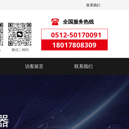
联系我们
全国服务热线
0512-50170091
18017808309
码
微信二维码
访客留言
联系我们