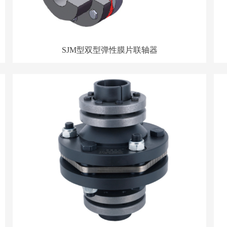
SJM型双型弹性膜片联轴器