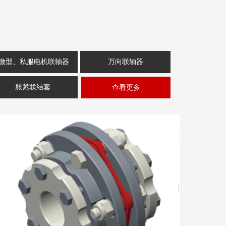
微型、私服电机联轴器
万向联轴器
胀紧联结套
查看更多