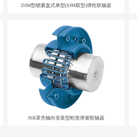
DJM型锁紧盘式单型(SJM双型)弹性联轴器
JSB罩壳轴向安装型蛇形弹簧联轴器